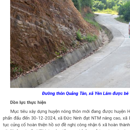
Đường thôn Quảng Tân, xã Yên Lâm được bê 
Dồn lực thực hiện
Mục tiêu xây dựng huyện nông thôn mới đang được huyện H
phấn đấu đến 30-12-2024, xã Đức Ninh đạt NTM nâng cao, xã B
tục củng cố hoàn thiện hồ sơ đề nghị công nhận 6 xã hoàn thàn