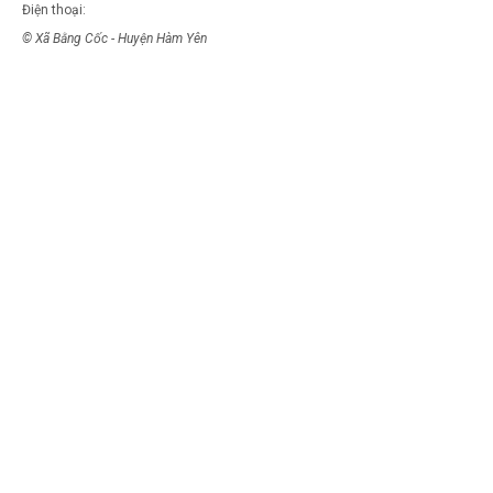
Điện thoại:
© Xã Bằng Cốc - Huyện Hàm Yên