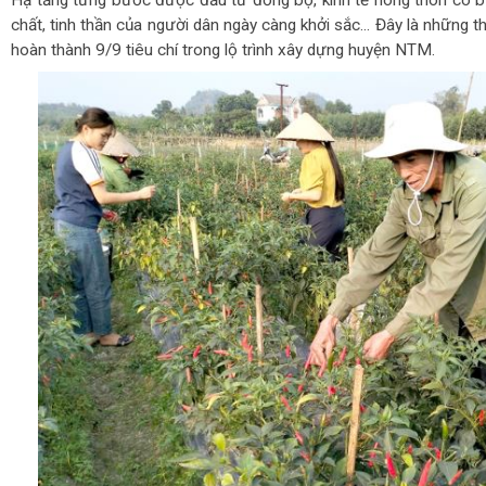
Hạ tầng từng bước được đầu tư đồng bộ, kinh tế nông thôn có b
chất, tinh thần của người dân ngày càng khởi sắc... Đây là những
hoàn thành 9/9 tiêu chí trong lộ trình xây dựng huyện NTM.